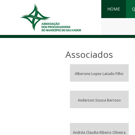
HOME
Q
Associados
Alberone Lopes Latado Filho
Anderson Souza Barroso
Andréa Claudia Ribeiro Oliveira