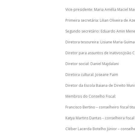
Vice-presidente: Maria Amélia Maciel M
Primeira secretária: Lilian Oliveira de 
Segundo secretário: Eduardo Amin Men
Diretora tesoureira: Lisiane Maria Guim
Diretor para assuntos de inativos:João C
Diretor social: Daniel Majdalani
Diretora cultural: Joseane Paim
Diretor da Escola Baiana de Direito Muni
Membros do Conselho Fiscal:
Francisco Bertino – conselheiro fiscal titu
Katya Martins Dantas – conselheira fiscal 
Cléber Lacerda Botelho Júnior – conselheir