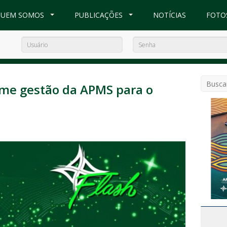
UEM SOMOS
PUBLICAÇÕES
NOTÍCIAS
FOTO
ume gestão da APMS para o