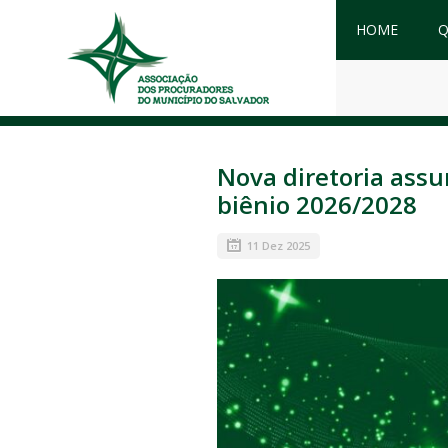
HOME
Q
Nova diretoria ass
biênio 2026/2028
11 Dez 2025