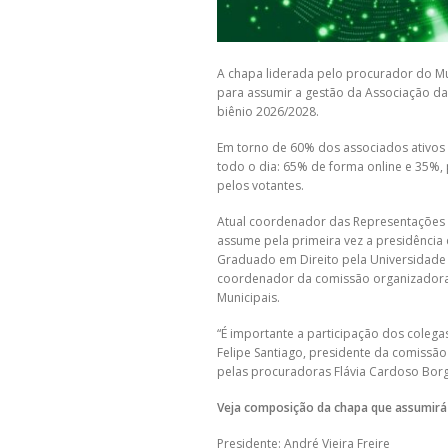
A chapa liderada pelo procurador do Mun
para assumir a gestão da Associação da
biênio 2026/2028.
Em torno de 60% dos associados ativos 
todo o dia: 65% de forma online e 35%, 
pelos votantes.
Atual coordenador das Representações d
assume pela primeira vez a presidência d
Graduado em Direito pela Universidade F
coordenador da comissão organizadora 
Municipais.
“É importante a participação dos colega
Felipe Santiago, presidente da comissã
pelas procuradoras Flávia Cardoso Borg
Veja composição da chapa que assumirá
Presidente: André Vieira Freire